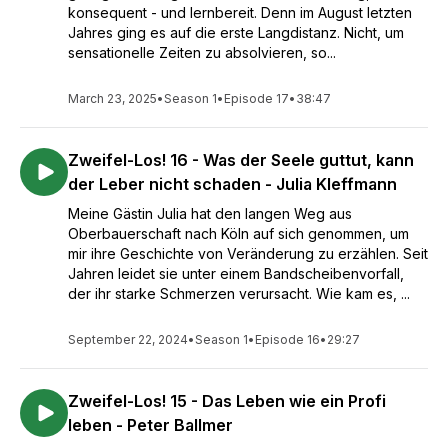
konsequent - und lernbereit. Denn im August letzten
Jahres ging es auf die erste Langdistanz. Nicht, um
sensationelle Zeiten zu absolvieren, so...
March 23, 2025
•
Season 1
•
Episode 17
•
38:47
Zweifel-Los! 16 - Was der Seele guttut, kann
der Leber nicht schaden - Julia Kleffmann
Meine Gästin Julia hat den langen Weg aus
Oberbauerschaft nach Köln auf sich genommen, um
mir ihre Geschichte von Veränderung zu erzählen. Seit
Jahren leidet sie unter einem Bandscheibenvorfall,
der ihr starke Schmerzen verursacht. Wie kam es, ...
September 22, 2024
•
Season 1
•
Episode 16
•
29:27
Zweifel-Los! 15 - Das Leben wie ein Profi
leben - Peter Ballmer