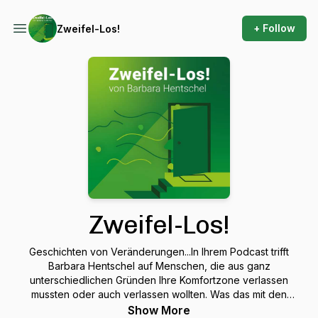
+ Follow
Zweifel-Los!
Zweifel-Los!
Geschichten von Veränderungen...In Ihrem Podcast trifft
Barbara Hentschel auf Menschen, die aus ganz
unterschiedlichen Gründen Ihre Komfortzone verlassen
mussten oder auch verlassen wollten. Was das mit den
Menschen machte, was sie dabei aufgegeben und was sie
Show More