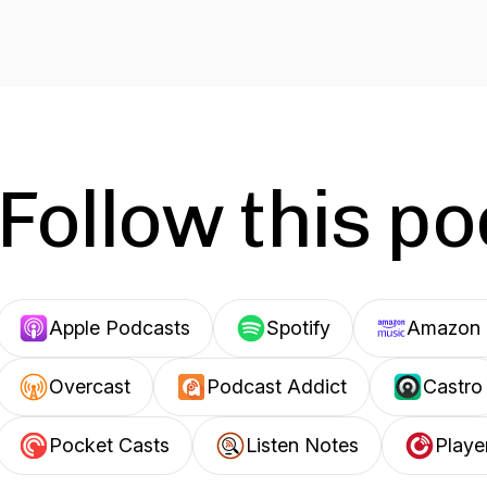
Follow this p
Apple Podcasts
Spotify
Amazon 
Overcast
Podcast Addict
Castro
Pocket Casts
Listen Notes
Playe