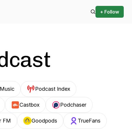
+ Follow
odcast
Music
Podcast Index
Castbox
Podchaser
r FM
Goodpods
TrueFans