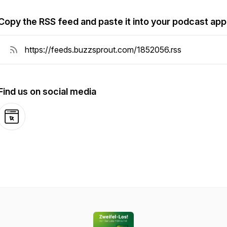
Copy the RSS feed and paste it into your podcast app
Find us on social media
Website