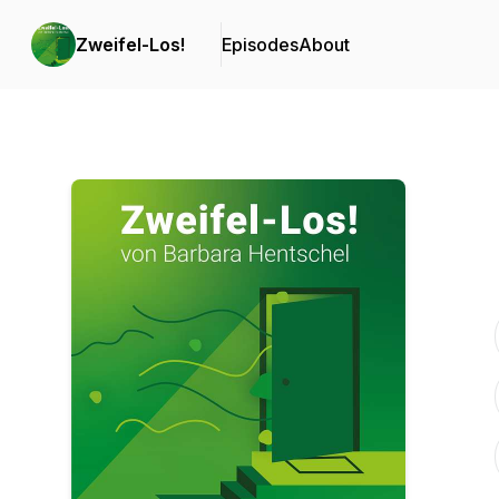
Zweifel-Los!
Episodes
About