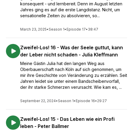
konsequent - und lernbereit. Denn im August letzten
Jahres ging es auf die erste Langdistanz. Nicht, um
sensationelle Zeiten zu absolvieren, so...
March 23, 2025
•
Season 1
•
Episode 17
•
38:47
Zweifel-Los! 16 - Was der Seele guttut, kann
der Leber nicht schaden - Julia Kleffmann
Meine Gästin Julia hat den langen Weg aus
Oberbauerschaft nach Köln auf sich genommen, um
mir ihre Geschichte von Veränderung zu erzählen. Seit
Jahren leidet sie unter einem Bandscheibenvorfall,
der ihr starke Schmerzen verursacht. Wie kam es, ...
September 22, 2024
•
Season 1
•
Episode 16
•
29:27
Zweifel-Los! 15 - Das Leben wie ein Profi
leben - Peter Ballmer