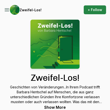
+ Follow
Zweifel-Los!
Zweifel-Los!
Geschichten von Veränderungen...In Ihrem Podcast trifft
Barbara Hentschel auf Menschen, die aus ganz
unterschiedlichen Gründen Ihre Komfortzone verlassen
mussten oder auch verlassen wollten. Was das mit den
Menschen machte, was sie dabei aufgegeben und was sie
Show More